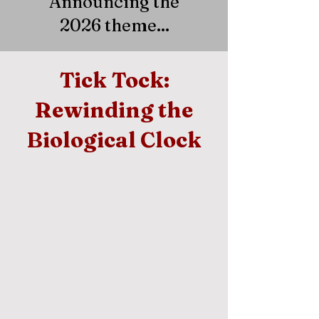
Announcing the
2026 theme...
Tick Tock:
Rewinding the
Biological Clock