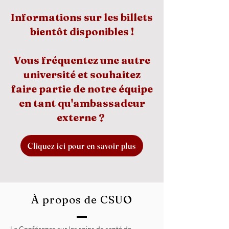
Informations sur les billets
bientôt disponibles !
Vous fréquentez une autre
université et souhaitez
faire partie de notre équipe
en tant qu'ambassadeur
externe ?
Cliquez ici pour en savoir plus
À propos de CSUO
La Conférence sur les soins de santé de