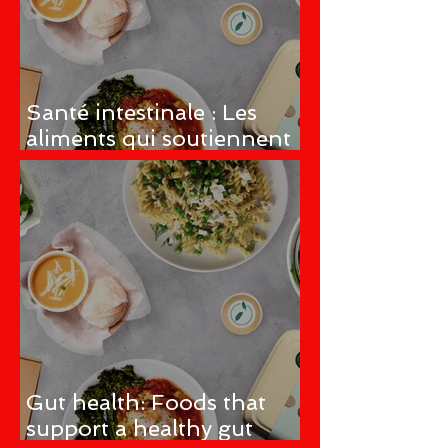
Santé intestinale : Les
aliments qui soutiennent
un microbiome intestinal
sain
Gut health: Foods that
support a healthy gut